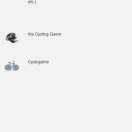
etc.)
the Cycling Game
Cyclogame