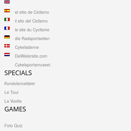
el sitio de Ciclismo
il sito del Ciclismo
le site du Cyclisme
die Radsportseiten
Cykelsiderne
DeWielersite.com
Cykelsportsmuseet
SPECIALS
Kondolencelister
Le Tour
La Vuelta
GAMES
Foto Quiz