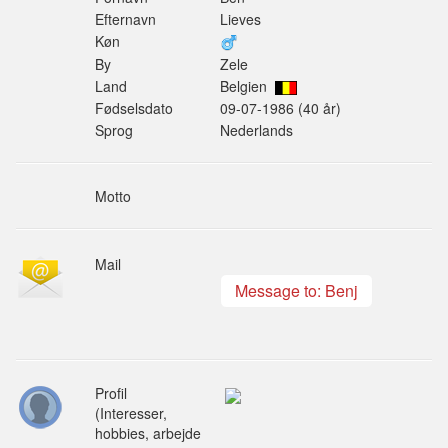
Efternavn
Lieves
Køn
By
Zele
Land
Belgien
Fødselsdato
09-07-1986 (40 år)
Sprog
Nederlands
Motto
Mail
Message to: Benj
Profil
(Interesser,
hobbies, arbejde