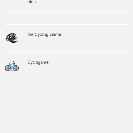
etc.)
the Cycling Game
Cyclogame