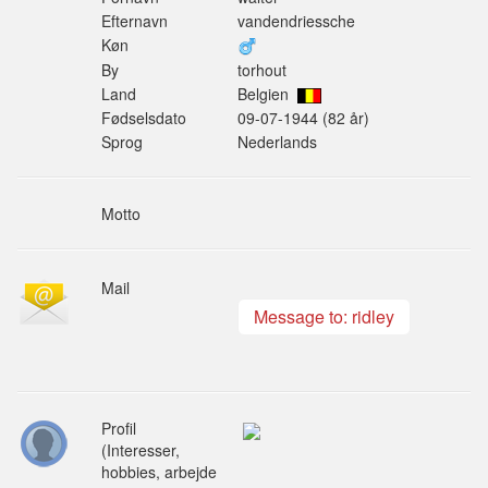
Efternavn
vandendriessche
Køn
By
torhout
Land
Belgien
Fødselsdato
09-07-1944 (82 år)
Sprog
Nederlands
Motto
Mail
Message to: ridley
Profil
(Interesser,
hobbies, arbejde