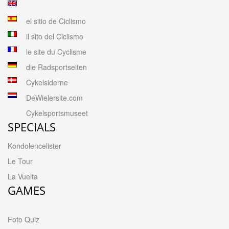
el sitio de Ciclismo
il sito del Ciclismo
le site du Cyclisme
die Radsportseiten
Cykelsiderne
DeWielersite.com
Cykelsportsmuseet
SPECIALS
Kondolencelister
Le Tour
La Vuelta
GAMES
Foto Quiz