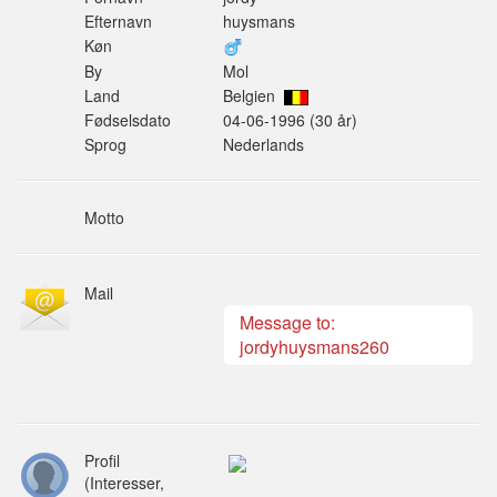
Efternavn
huysmans
Køn
By
Mol
Land
Belgien
Fødselsdato
04-06-1996 (30 år)
Sprog
Nederlands
Motto
Mail
Message to:
jordyhuysmans260
Profil
(Interesser,