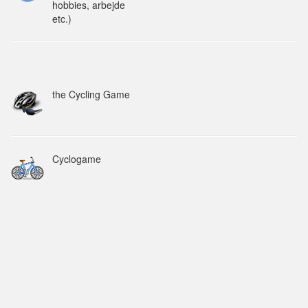
hobbies, arbejde
etc.)
the Cycling Game
Cyclogame