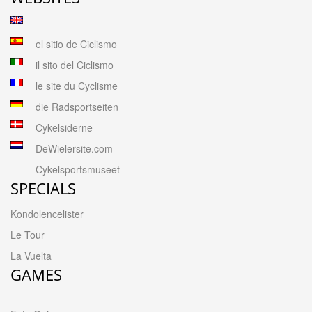
el sitio de Ciclismo
il sito del Ciclismo
le site du Cyclisme
die Radsportseiten
Cykelsiderne
DeWielersite.com
Cykelsportsmuseet
SPECIALS
Kondolencelister
Le Tour
La Vuelta
GAMES