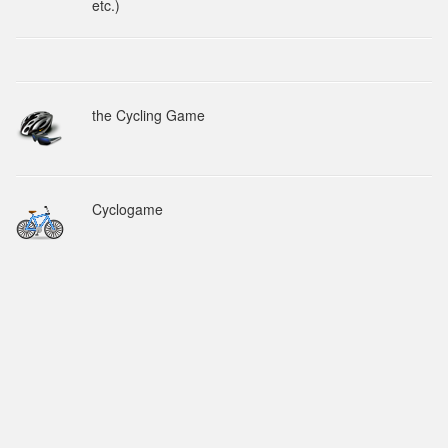
etc.)
the Cycling Game
Cyclogame