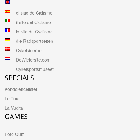
el sitio de Ciclismo
il sito del Ciclismo
le site du Cyclisme
die Radsportseiten
Cykelsiderne
DeWielersite.com
Cykelsportsmuseet
SPECIALS
Kondolencelister
Le Tour
La Vuelta
GAMES
Foto Quiz