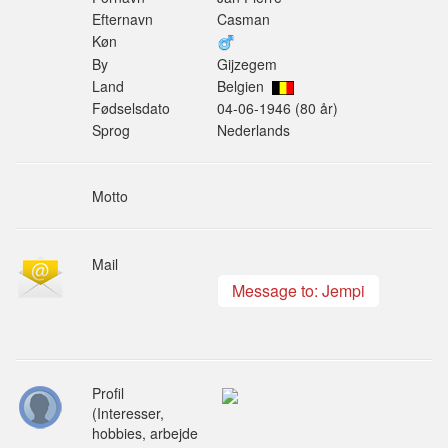
Efternavn
Casman
Køn
By
Gijzegem
Land
Belgien
Fødselsdato
04-06-1946 (80 år)
Sprog
Nederlands
Motto
Mail
Message to: Jempi
Profil
(Interesser,
hobbies, arbejde