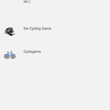
etc.)
the Cycling Game
Cyclogame