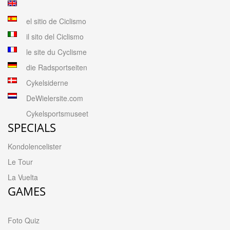
el sitio de Ciclismo
il sito del Ciclismo
le site du Cyclisme
die Radsportseiten
Cykelsiderne
DeWielersite.com
Cykelsportsmuseet
SPECIALS
Kondolencelister
Le Tour
La Vuelta
GAMES
Foto Quiz