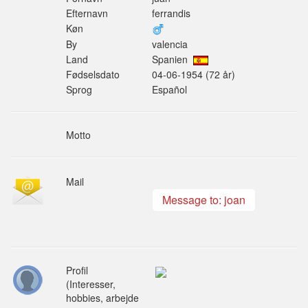
Efternavn
ferrandis
Køn
By
valencia
Land
Spanien
Fødselsdato
04-06-1954 (72 år)
Sprog
Español
Motto
Mail
Message to: joan
Profil
(Interesser,
hobbies, arbejde