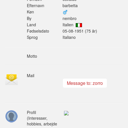
Efternavn
barbetta
Køn
By
nembro
Land
Italien
Fødselsdato
05-08-1951 (75 år)
Sprog
Italiano
Motto
Mail
Message to: zorro
Profil
(Interesser,
hobbies, arbejde