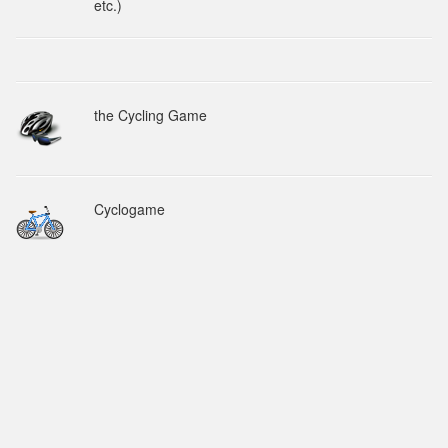
etc.)
the Cycling Game
Cyclogame