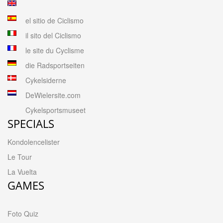
el sitio de Ciclismo
il sito del Ciclismo
le site du Cyclisme
die Radsportseiten
Cykelsiderne
DeWielersite.com
Cykelsportsmuseet
SPECIALS
Kondolencelister
Le Tour
La Vuelta
GAMES
Foto Quiz