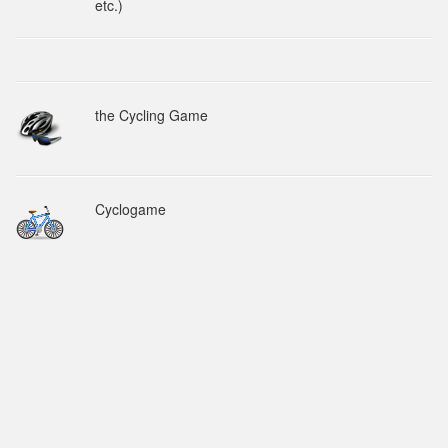
etc.)
the Cycling Game
Cyclogame