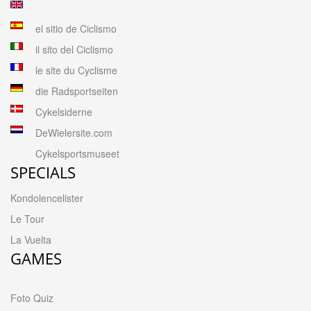
el sitio de Ciclismo
il sito del Ciclismo
le site du Cyclisme
die Radsportseiten
Cykelsiderne
DeWielersite.com
Cykelsportsmuseet
SPECIALS
Kondolencelister
Le Tour
La Vuelta
GAMES
Foto Quiz