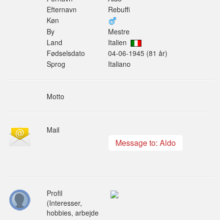
Efternavn
Rebuffi
Køn
By
Mestre
Land
Italien
Fødselsdato
04-06-1945 (81 år)
Sprog
Italiano
Motto
Mail
Message to: Aldo
Profil
(Interesser,
hobbies, arbejde