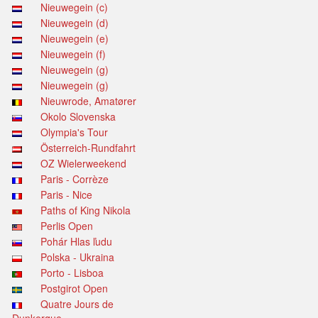
Nieuwegein (c)
Nieuwegein (d)
Nieuwegein (e)
Nieuwegein (f)
Nieuwegein (g)
Nieuwegein (g)
Nieuwrode, Amatører
Okolo Slovenska
Olympia's Tour
Österreich-Rundfahrt
OZ Wielerweekend
Paris - Corrèze
Paris - Nice
Paths of King Nikola
Perlis Open
Pohár Hlas ľudu
Polska - Ukraina
Porto - Lisboa
Postgirot Open
Quatre Jours de