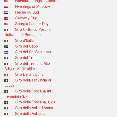
Fitchburg Longsjo Classic
Five rings of Moscow
Flèche du Sud
Gateway Cup
Georgia Labour Day
Giro Ciclistico Pesche
Nettarine di Romagna
Giro d'Italia
Giro del Capo
Giro del Sol San Juan
Giro del Trentino
Giro del Trentino Alto
Adige - Südtirol(D)
Giro Della Liguria
Giro della Provincia di
Lucca
Giro della Toscana Int.
Femminile(D)
Giro della Toscana, U23
Giro della Valle d'Aosta
Giro della Valsesia