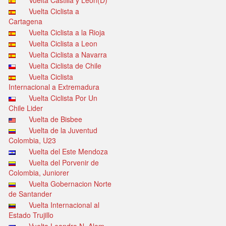
Vuelta Castilla y Leon(D)
Vuelta Ciclista a
Cartagena
Vuelta Ciclista a la Rioja
Vuelta Ciclista a Leon
Vuelta Ciclista a Navarra
Vuelta Ciclista de Chile
Vuelta Ciclista
Internacional a Extremadura
Vuelta Ciclista Por Un
Chile Lider
Vuelta de Bisbee
Vuelta de la Juventud
Colombia, U23
Vuelta del Este Mendoza
Vuelta del Porvenir de
Colombia, Juniorer
Vuelta Gobernacion Norte
de Santander
Vuelta Internacional al
Estado Trujillo