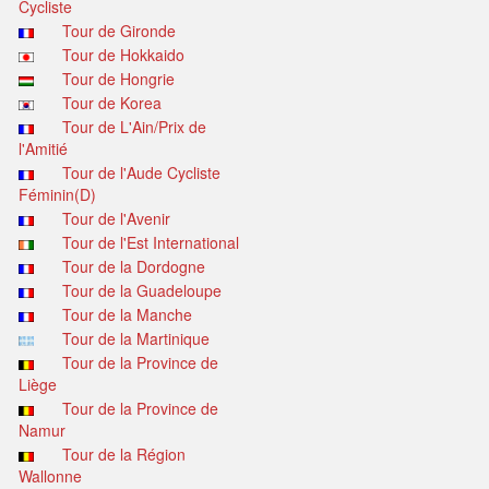
Cycliste
Tour de Gironde
Tour de Hokkaido
Tour de Hongrie
Tour de Korea
Tour de L'Ain/Prix de
l'Amitié
Tour de l'Aude Cycliste
Féminin(D)
Tour de l'Avenir
Tour de l'Est International
Tour de la Dordogne
Tour de la Guadeloupe
Tour de la Manche
Tour de la Martinique
Tour de la Province de
Liège
Tour de la Province de
Namur
Tour de la Région
Wallonne