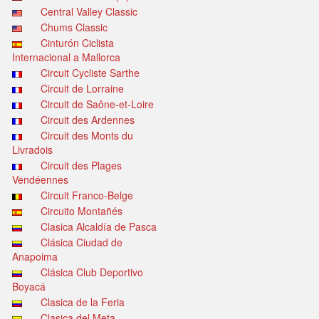
Central Valley Classic
Chums Classic
Cinturón Ciclista
Internacional a Mallorca
Circuit Cycliste Sarthe
Circuit de Lorraine
Circuit de Saône-et-Loire
Circuit des Ardennes
Circuit des Monts du
Livradois
Circuit des Plages
Vendéennes
Circuit Franco-Belge
Circuito Montañés
Clasica Alcaldía de Pasca
Clásica Ciudad de
Anapoima
Clásica Club Deportivo
Boyacá
Clasica de la Feria
Clasica del Meta