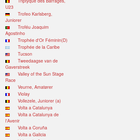
Triptyque des Barrages,
U23
Trofeo Karlsberg,
Juniorer
Troféu Joaquim
Agostinho
Trophée d'Or Féminin(D)
Trophée de la Caribe
Tucson
Tweedaagse van de
Gaverstreek
Valley of the Sun Stage
Race
Veurne, Amatører
Violay
Vollezele, Juniorer (a)
Volta a Catalunya
Volta a Catalunya de
l'Avenir
Volta a Coruña
Volta a Galicia