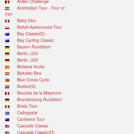
Arden Challenge
Azerbaïjan Tour - Tour of
Iran
Baby Giro
Baltyk-Karkonosze-Tour
Bay Classic(D)
Bay Cycling Classic
Bayern Rundfahrt
Berlin, U23
Berlin, U23
Bidasoa Itzulia
Bizkaiko Bira
Blue Cross Cycle
Boekel(D)
Boucles de la Mayenne
Brandenburg Rundfahrt
Brixia Tour
Calingasta
Canberra Tour
Cascade Classic
Cascade Classic(D)