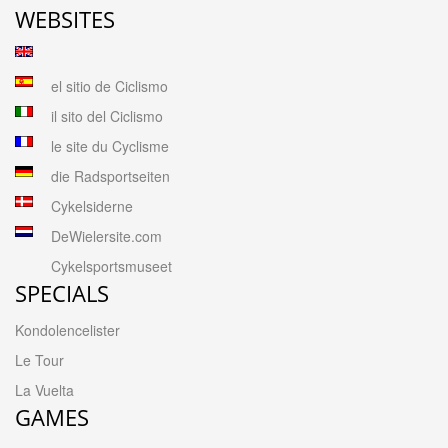
WEBSITES
el sitio de Ciclismo
il sito del Ciclismo
le site du Cyclisme
die Radsportseiten
Cykelsiderne
DeWielersite.com
Cykelsportsmuseet
SPECIALS
Kondolencelister
Le Tour
La Vuelta
GAMES