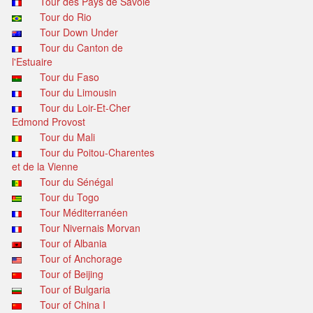
Tour des Pays de Savoie
Tour do Rio
Tour Down Under
Tour du Canton de
l'Estuaire
Tour du Faso
Tour du Limousin
Tour du Loir-Et-Cher
Edmond Provost
Tour du Mali
Tour du Poitou-Charentes
et de la Vienne
Tour du Sénégal
Tour du Togo
Tour Méditerranéen
Tour Nivernais Morvan
Tour of Albania
Tour of Anchorage
Tour of Beijing
Tour of Bulgaria
Tour of China I