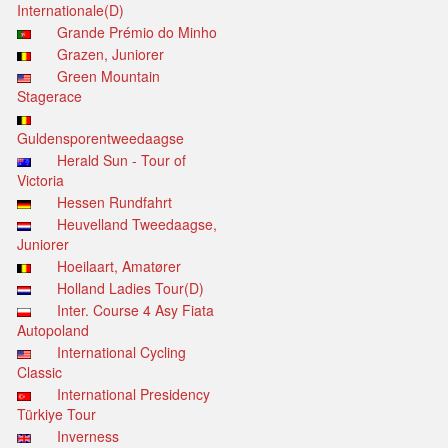
Internationale(D)
Grande Prémio do Minho
Grazen, Juniorer
Green Mountain
Stagerace
Guldensporentweedaagse
Herald Sun - Tour of
Victoria
Hessen Rundfahrt
Heuvelland Tweedaagse,
Juniorer
Hoeilaart, Amatører
Holland Ladies Tour(D)
Inter. Course 4 Asy Fiata
Autopoland
International Cycling
Classic
International Presidency
Türkiye Tour
Inverness