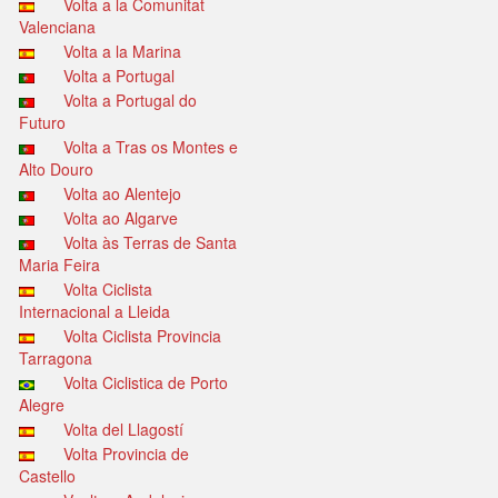
Volta a la Comunitat
Valenciana
Volta a la Marina
Volta a Portugal
Volta a Portugal do
Futuro
Volta a Tras os Montes e
Alto Douro
Volta ao Alentejo
Volta ao Algarve
Volta às Terras de Santa
Maria Feira
Volta Ciclista
Internacional a Lleida
Volta Ciclista Provincia
Tarragona
Volta Ciclistica de Porto
Alegre
Volta del Llagostí
Volta Provincia de
Castello