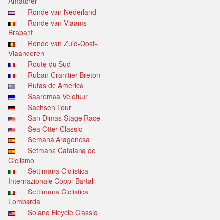
Amatører
Ronde van Nederland
Ronde van Vlaams-
Brabant
Ronde van Zuid-Oost-
Vlaanderen
Route du Sud
Ruban Granitier Breton
Rutas de America
Saaremaa Velotuur
Sachsen Tour
San Dimas Stage Race
Sea Otter Classic
Semana Aragonesa
Setmana Catalana de
Ciclismo
Settimana Ciclistica
Internazionale Coppi-Bartali
Settimana Ciclistica
Lombarda
Solano Bicycle Classic