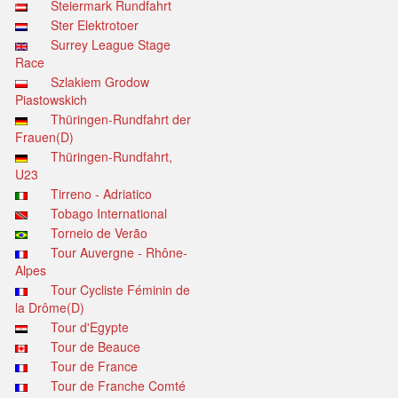
Steiermark Rundfahrt
Ster Elektrotoer
Surrey League Stage
Race
Szlakiem Grodow
Piastowskich
Thüringen-Rundfahrt der
Frauen(D)
Thüringen-Rundfahrt,
U23
Tirreno - Adriatico
Tobago International
Torneio de Verão
Tour Auvergne - Rhône-
Alpes
Tour Cycliste Féminin de
la Drôme(D)
Tour d'Egypte
Tour de Beauce
Tour de France
Tour de Franche Comté