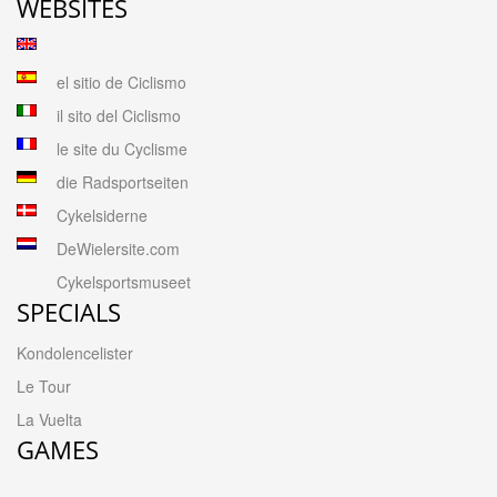
WEBSITES
el sitio de Ciclismo
il sito del Ciclismo
le site du Cyclisme
die Radsportseiten
Cykelsiderne
DeWielersite.com
Cykelsportsmuseet
SPECIALS
Kondolencelister
Le Tour
La Vuelta
GAMES