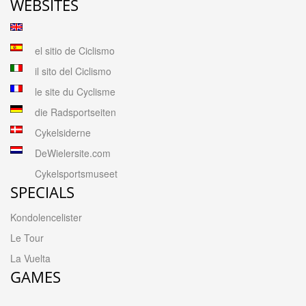
WEBSITES
el sitio de Ciclismo
il sito del Ciclismo
le site du Cyclisme
die Radsportseiten
Cykelsiderne
DeWielersite.com
Cykelsportsmuseet
SPECIALS
Kondolencelister
Le Tour
La Vuelta
GAMES