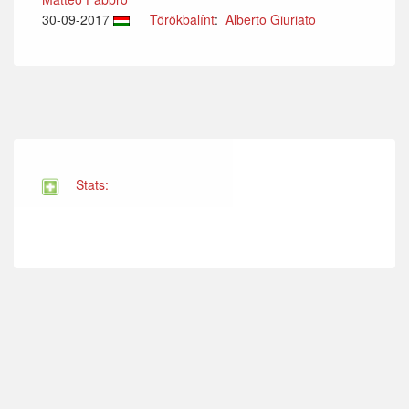
30-09-2017
Törökbalínt
:
Alberto Giuriato
Stats: