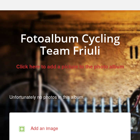
Fotoalbum Cycling
Team Friuli
Click here to add a picture to the photo album
Unfortunately no photos in this album.
Add an image