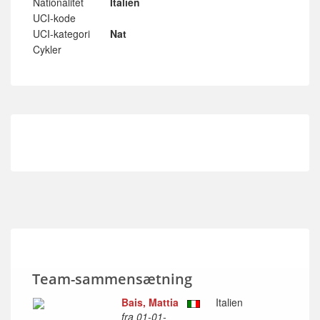
Nationalitet
Italien
UCI-kode
UCI-kategori
Nat
Cykler
Team-sammensætning
Bais, Mattia
Italien
fra 01-01-