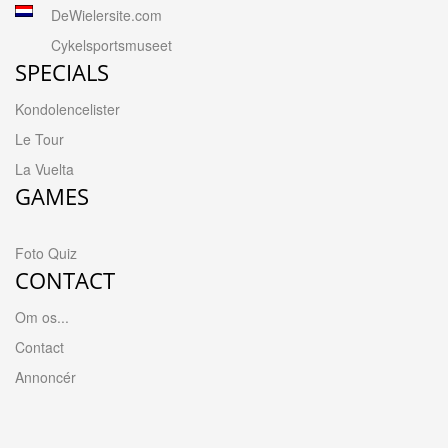
DeWielersite.com
Cykelsportsmuseet
SPECIALS
Kondolencelister
Le Tour
La Vuelta
GAMES
Foto Quiz
CONTACT
Om os...
Contact
Annoncér