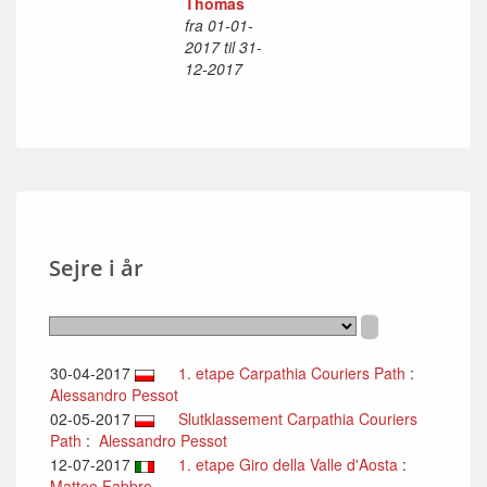
Thomas
fra 01-01-
2017 til 31-
12-2017
Sejre i år
30-04-2017
1. etape Carpathia Couriers Path
:
Alessandro Pessot
02-05-2017
Slutklassement Carpathia Couriers
Path
:
Alessandro Pessot
12-07-2017
1. etape Giro della Valle d'Aosta
:
Matteo Fabbro