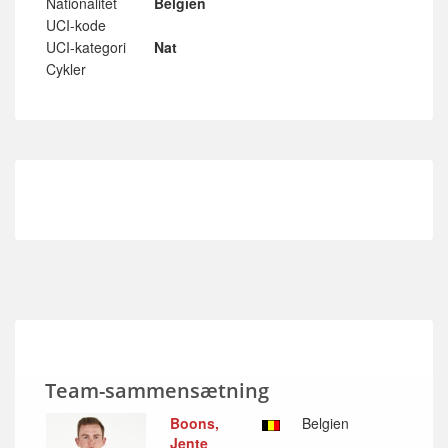
Nationalitet
Belgien
UCI-kode
UCI-kategori
Nat
Cykler
Team-sammensætning
Boons,
Belgien
Jente