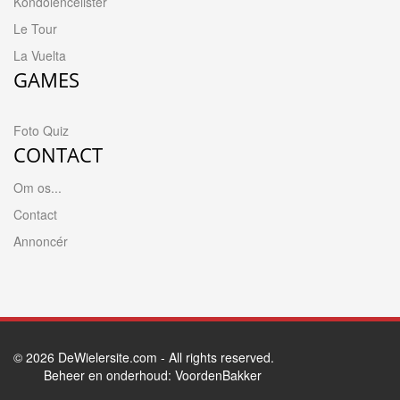
Kondolencelister
Le Tour
La Vuelta
GAMES
Foto Quiz
CONTACT
Om os...
Contact
Annoncér
© 2026
DeWielersite.com
- All rights reserved.
Beheer en onderhoud:
VoordenBakker