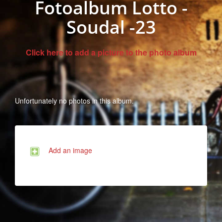
Fotoalbum Lotto -
Soudal -23
Click here to add a picture to the photo album
Unfortunately no photos in this album.
Add an image