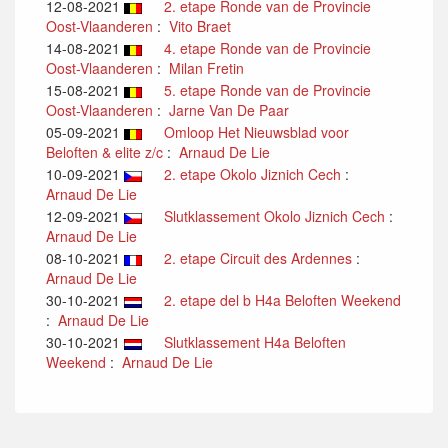
12-08-2021
2. etape Ronde van de Provincie
Oost-Vlaanderen
:
Vito Braet
14-08-2021
4. etape Ronde van de Provincie
Oost-Vlaanderen
:
Milan Fretin
15-08-2021
5. etape Ronde van de Provincie
Oost-Vlaanderen
:
Jarne Van De Paar
05-09-2021
Omloop Het Nieuwsblad voor
Beloften & elite z/c
:
Arnaud De Lie
10-09-2021
2. etape Okolo Jiznich Cech
:
Arnaud De Lie
12-09-2021
Slutklassement Okolo Jiznich Cech
:
Arnaud De Lie
08-10-2021
2. etape Circuit des Ardennes
:
Arnaud De Lie
30-10-2021
2. etape del b H4a Beloften Weekend
:
Arnaud De Lie
30-10-2021
Slutklassement H4a Beloften
Weekend
:
Arnaud De Lie