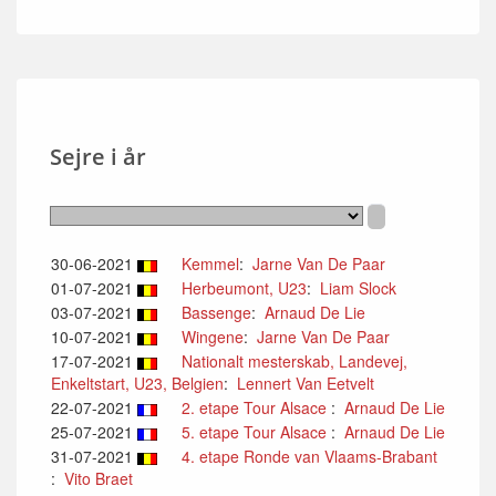
Sejre i år
30-06-2021
Kemmel
:
Jarne Van De Paar
01-07-2021
Herbeumont, U23
:
Liam Slock
03-07-2021
Bassenge
:
Arnaud De Lie
10-07-2021
Wingene
:
Jarne Van De Paar
17-07-2021
Nationalt mesterskab, Landevej,
Enkeltstart, U23, Belgien
:
Lennert Van Eetvelt
22-07-2021
2. etape Tour Alsace
:
Arnaud De Lie
25-07-2021
5. etape Tour Alsace
:
Arnaud De Lie
31-07-2021
4. etape Ronde van Vlaams-Brabant
:
Vito Braet