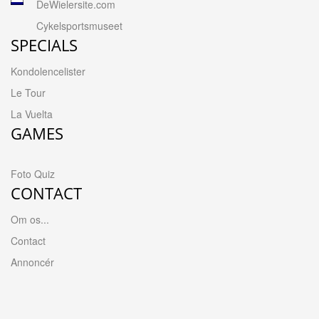
DeWielersite.com
Cykelsportsmuseet
SPECIALS
Kondolencelister
Le Tour
La Vuelta
GAMES
Foto Quiz
CONTACT
Om os...
Contact
Annoncér