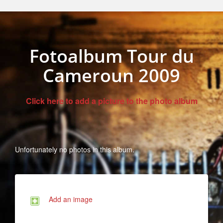
Fotoalbum Tour du
Cameroun 2009
Click here to add a picture to the photo album
Unfortunately no photos in this album.
Add an image