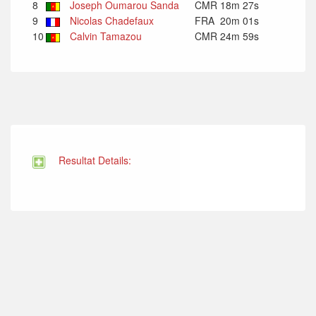
8
Joseph Oumarou Sanda
CMR
18m 27s
9
Nicolas Chadefaux
FRA
20m 01s
10
Calvin Tamazou
CMR
24m 59s
Resultat Details: