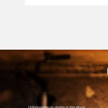
Unfortunately no photos in this album.