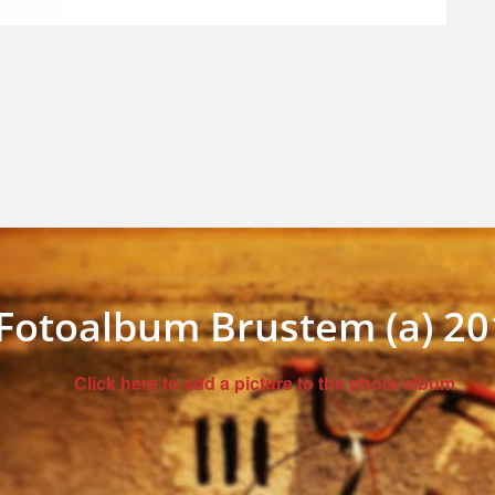
Fotoalbum Brustem (a) 20
Click here to add a picture to the photo album