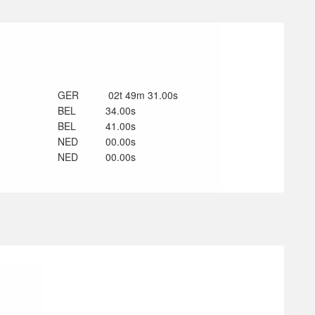
GER
02t 49m 31.00s
BEL
34.00s
BEL
41.00s
NED
00.00s
NED
00.00s