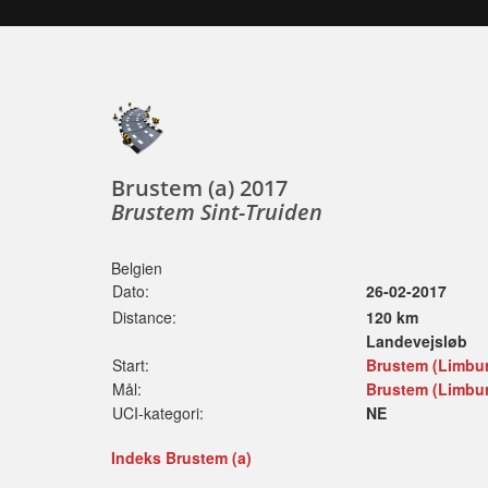
Brustem (a) 2017
Brustem Sint-Truiden
Belgien
Dato:
26-02-2017
Distance:
120 km
Landevejsløb
Start:
Brustem (Limbur
Mål:
Brustem (Limbur
UCI-kategori:
NE
Indeks Brustem (a)