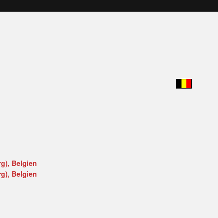
g), Belgien
g), Belgien