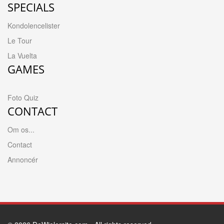
SPECIALS
Kondolencelister
Le Tour
La Vuelta
GAMES
Foto Quiz
CONTACT
Om os...
Contact
Annoncér