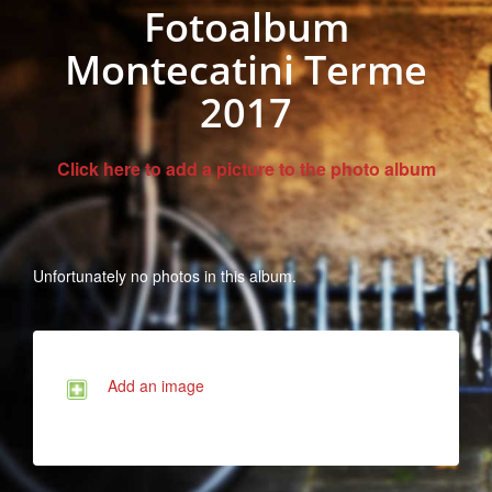
Fotoalbum
Montecatini Terme
2017
Click here to add a picture to the photo album
Unfortunately no photos in this album.
Add an image