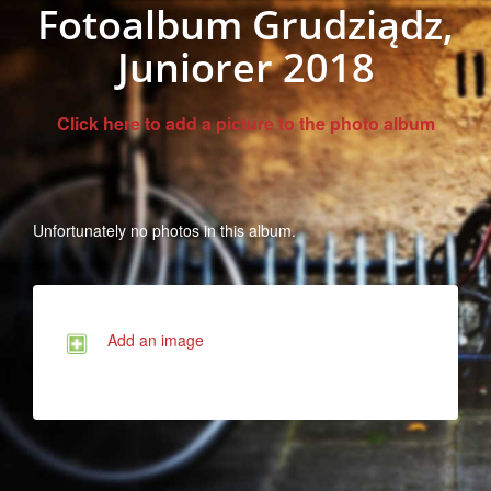
Fotoalbum Grudziądz,
Juniorer 2018
Click here to add a picture to the photo album
Unfortunately no photos in this album.
Add an image