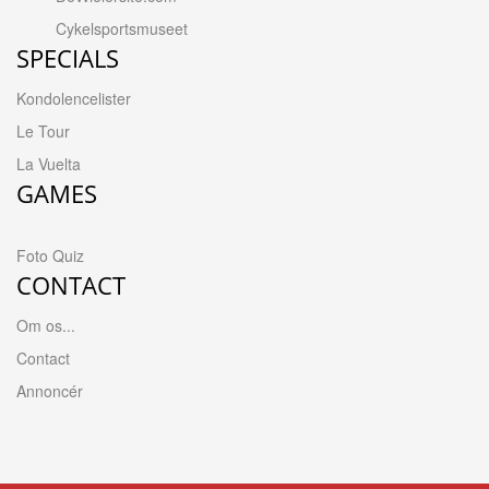
Cykelsportsmuseet
SPECIALS
Kondolencelister
Le Tour
La Vuelta
GAMES
Foto Quiz
CONTACT
Om os...
Contact
Annoncér