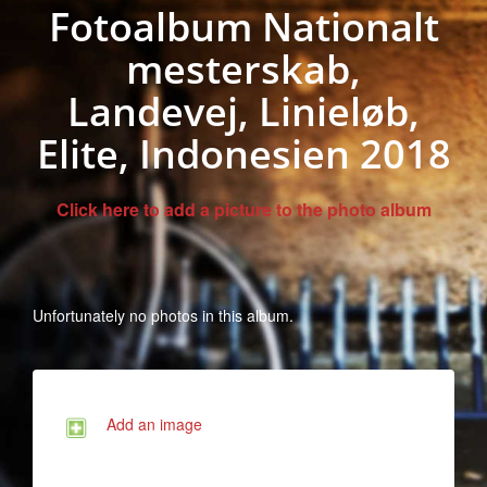
Fotoalbum Nationalt
mesterskab,
Landevej, Linieløb,
Elite, Indonesien 2018
Click here to add a picture to the photo album
Unfortunately no photos in this album.
Add an image