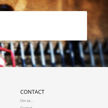
CONTACT
Om os...
Contact