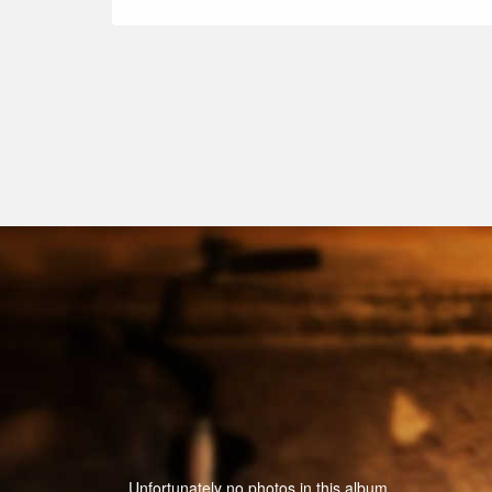
Unfortunately no photos in this album.