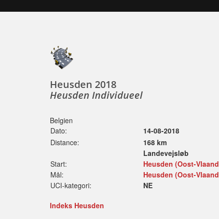
Heusden 2018
Heusden Individueel
Belgien
Dato:
14-08-2018
Distance:
168 km
Landevejsløb
Start:
Heusden (Oost-Vlaande
Mål:
Heusden (Oost-Vlaande
UCI-kategori:
NE
Indeks Heusden