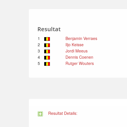
Resultat
1
Benjamin Verraes
2
Iljo Keisse
3
Jordi Meeus
4
Dennis Coenen
5
Rutger Wouters
Resultat Details: