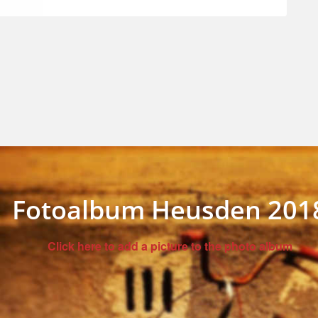
Fotoalbum Heusden 201
Click here to add a picture to the photo album