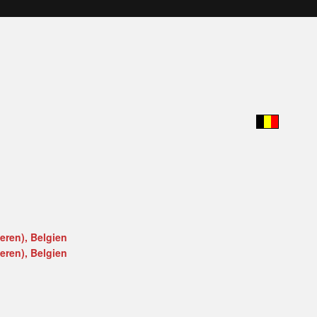
ren), Belgien
ren), Belgien