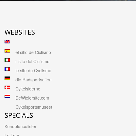
WEBSITES
el sitio de Ciclismo
il sito del Ciclismo
le site du Cyclisme
die Radsportseiten
Cykelsiderne
DeWielersite.com
Cykelsportsmuseet
SPECIALS
Kondolencelister
Le Tour