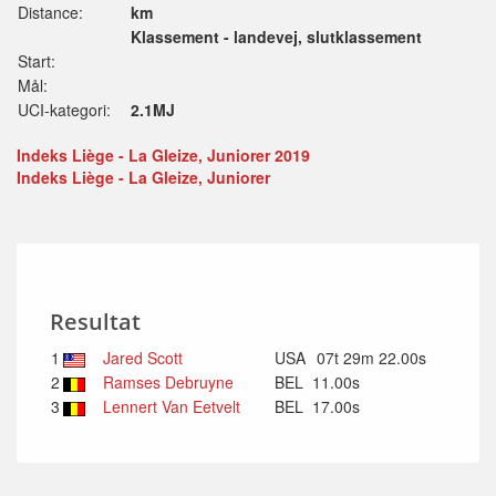
Distance:
km
Klassement - landevej, slutklassement
Start:
Mål:
UCI-kategori:
2.1MJ
Indeks Liège - La Gleize, Juniorer 2019
Indeks Liège - La Gleize, Juniorer
Resultat
1
Jared Scott
USA
07t 29m 22.00s
2
Ramses Debruyne
BEL
11.00s
3
Lennert Van Eetvelt
BEL
17.00s