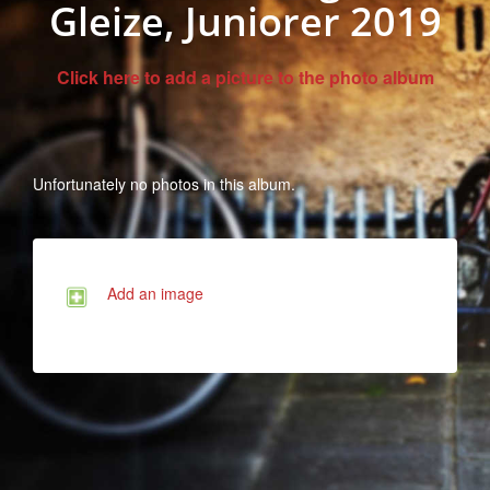
Gleize, Juniorer 2019
Click here to add a picture to the photo album
Unfortunately no photos in this album.
Add an image