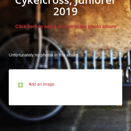
2019
Click here to add a picture to the photo album
Unfortunately no photos in this album.
Add an image