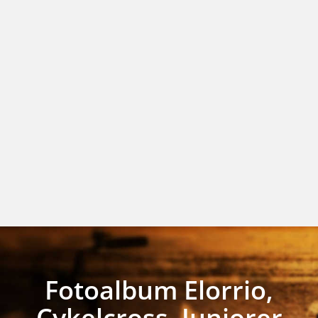
Fotoalbum Elorrio,
Cykelcross, Juniorer