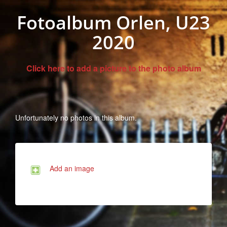
Fotoalbum Orlen, U23
2020
Click here to add a picture to the photo album
Unfortunately no photos in this album.
Add an image