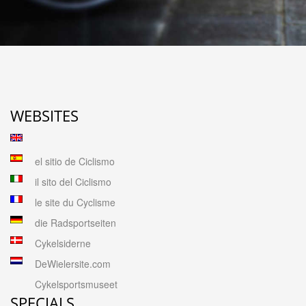
WEBSITES
el sitio de Ciclismo
il sito del Ciclismo
le site du Cyclisme
die Radsportseiten
Cykelsiderne
DeWielersite.com
Cykelsportsmuseet
SPECIALS