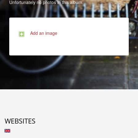
Unfortunately no photos in this album.
Add an image
WEBSITES