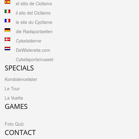
el sitio de Ciclismo
il sito del Ciclismo
le site du Cyclisme
die Radsportseiten
Cykelsiderne
DeWielersite.com
Cykelsportsmuseet
SPECIALS
Kondolencelister
Le Tour
La Vuelta
GAMES
Foto Quiz
CONTACT