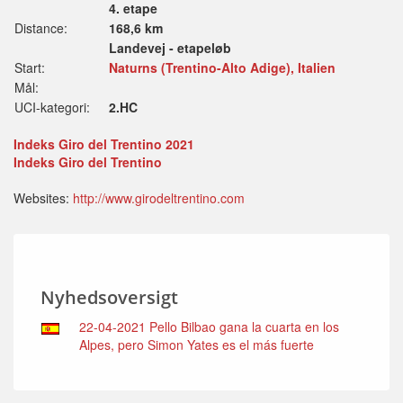
4. etape
Distance:
168,6 km
Landevej - etapeløb
Start:
Naturns (Trentino-Alto Adige), Italien
Mål:
UCI-kategori:
2.HC
Indeks Giro del Trentino 2021
Indeks Giro del Trentino
Websites:
http://www.girodeltrentino.com
Nyhedsoversigt
22-04-2021 Pello Bilbao gana la cuarta en los
Alpes, pero Simon Yates es el más fuerte