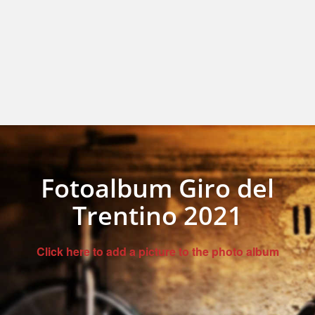
Fotoalbum Giro del
Trentino 2021
Click here to add a picture to the photo album