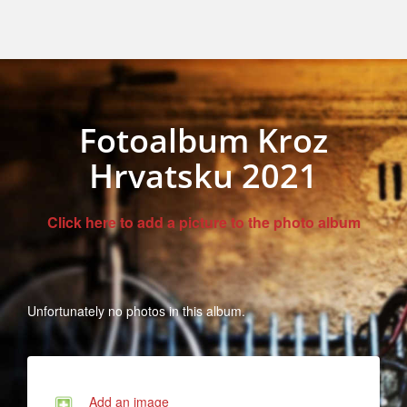
Fotoalbum Kroz
Hrvatsku 2021
Click here to add a picture to the photo album
Unfortunately no photos in this album.
Add an image