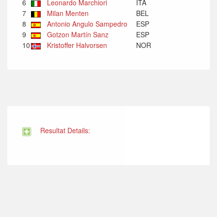
6
Leonardo Marchiori
ITA
7
Milan Menten
BEL
8
Antonio Angulo Sampedro
ESP
9
Gotzon Martín Sanz
ESP
10
Kristoffer Halvorsen
NOR
Resultat Details: