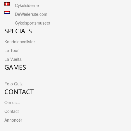
Cykelsiderne
DeWielersite.com
Cykelsportsmuseet
SPECIALS
Kondolencelister
Le Tour
La Vuelta
GAMES
Foto Quiz
CONTACT
Om os...
Contact
Annoncér