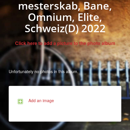
mesterskab, Bane,
Omnium, Elite,
Schweiz(D) 2022
Click here to add a picture to the photo album
Unfortunately no photos in this album.
Add an image