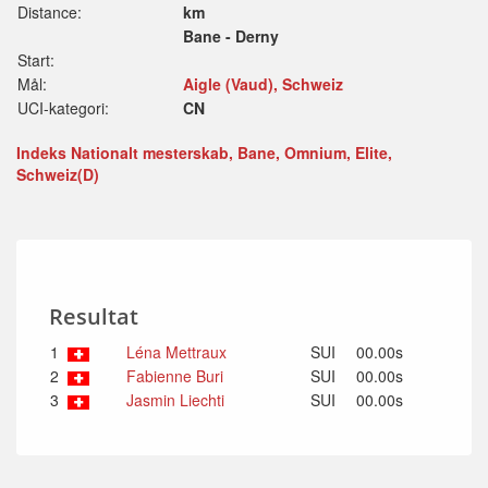
Distance:
km
Bane - Derny
Start:
Mål:
Aigle (Vaud), Schweiz
UCI-kategori:
CN
Indeks Nationalt mesterskab, Bane, Omnium, Elite,
Schweiz(D)
Resultat
1
Léna Mettraux
SUI
00.00s
2
Fabienne Buri
SUI
00.00s
3
Jasmin Liechti
SUI
00.00s