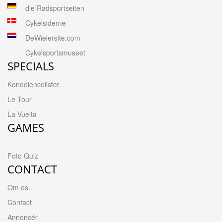
die Radsportseiten
Cykelsiderne
DeWielersite.com
Cykelsportsmuseet
SPECIALS
Kondolencelister
Le Tour
La Vuelta
GAMES
Foto Quiz
CONTACT
Om os...
Contact
Annoncér