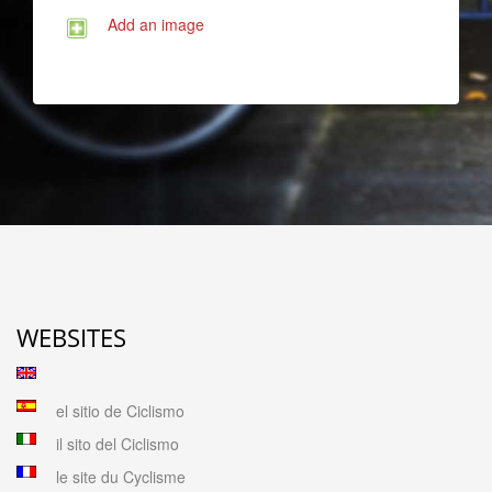
Add an image
WEBSITES
el sitio de Ciclismo
il sito del Ciclismo
le site du Cyclisme