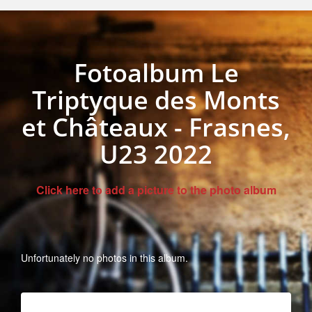
Fotoalbum Le
Triptyque des Monts
et Châteaux - Frasnes,
U23 2022
Click here to add a picture to the photo album
Unfortunately no photos in this album.