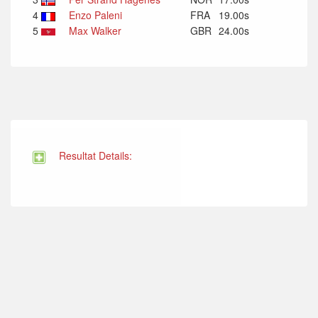
4
Enzo Paleni
FRA
19.00s
5
Max Walker
GBR
24.00s
Resultat Details: