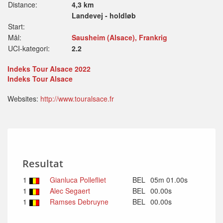
Distance:
4,3 km
Landevej - holdløb
Start:
Mål:
Sausheim (Alsace), Frankrig
UCI-kategori:
2.2
Indeks Tour Alsace 2022
Indeks Tour Alsace
Websites:
http://www.touralsace.fr
Resultat
1
Gianluca Pollefliet
BEL
05m 01.00s
1
Alec Segaert
BEL
00.00s
1
Ramses Debruyne
BEL
00.00s