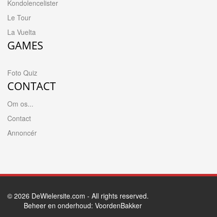
Kondolencelister
Le Tour
La Vuelta
GAMES
Foto Quiz
CONTACT
Om os...
Contact
Annoncér
© 2026
DeWielersite.com
- All rights reserved.
Beheer en onderhoud:
VoordenBakker