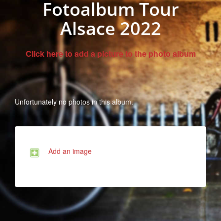
Fotoalbum Tour
Alsace 2022
Click here to add a picture to the photo album
Unfortunately no photos in this album.
Add an image