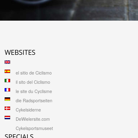
WEBSITES
el sitio de Ciclismo
il sito del Ciclismo
le site du Cyclisme
die Radsportseiten
Cykelsiderne
DeWielersite.com
Cykelsportsmuseet
SPECIALS