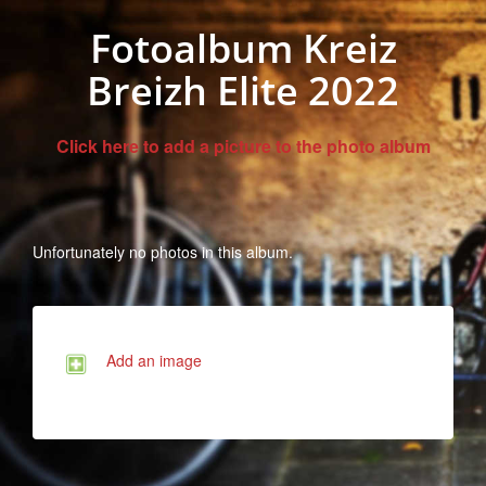
Fotoalbum Kreiz
Breizh Elite 2022
Click here to add a picture to the photo album
Unfortunately no photos in this album.
Add an image