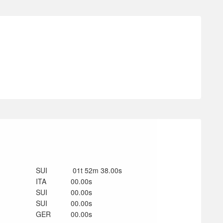
SUI
01t 52m 38.00s
ITA
00.00s
SUI
00.00s
SUI
00.00s
GER
00.00s