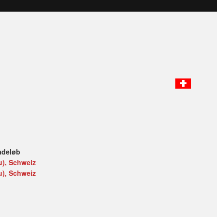
adeløb
u), Schweiz
u), Schweiz