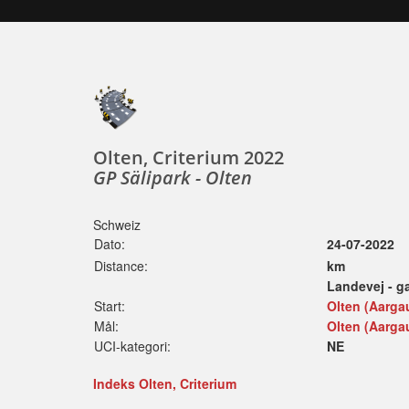
Olten, Criterium 2022
GP Sälipark - Olten
Schweiz
Dato:
24-07-2022
Distance:
km
Landevej - g
Start:
Olten (Aarga
Mål:
Olten (Aarga
UCI-kategori:
NE
Indeks Olten, Criterium