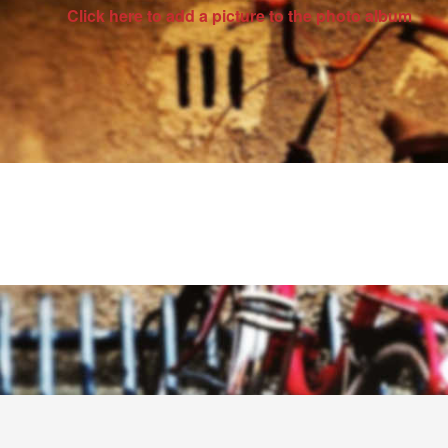
Click here to add a picture to the photo album