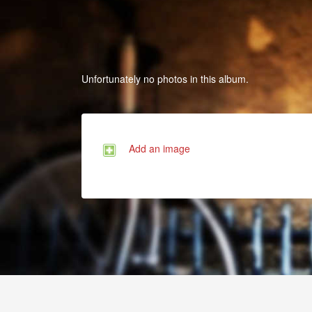
Unfortunately no photos in this album.
Add an image