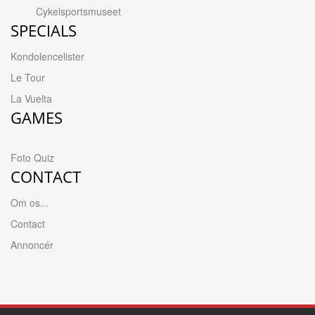
Cykelsportsmuseet
SPECIALS
Kondolencelister
Le Tour
La Vuelta
GAMES
Foto Quiz
CONTACT
Om os...
Contact
Annoncér