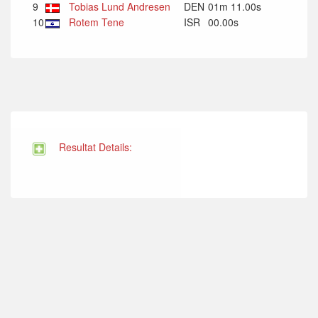
9
Tobias Lund Andresen
DEN
01m 11.00s
10
Rotem Tene
ISR
00.00s
Resultat Details: