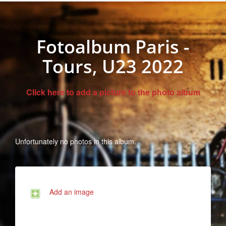
Fotoalbum Paris -
Tours, U23 2022
Click here to add a picture to the photo album
Unfortunately no photos in this album.
Add an image