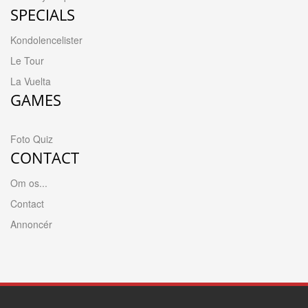
SPECIALS
Kondolencelister
Le Tour
La Vuelta
GAMES
Foto Quiz
CONTACT
Om os...
Contact
Annoncér