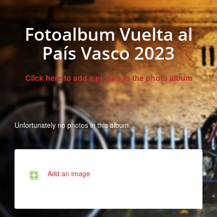
Fotoalbum Vuelta al
País Vasco 2023
Click here to add a picture to the photo album
Unfortunately no photos in this album.
Add an image