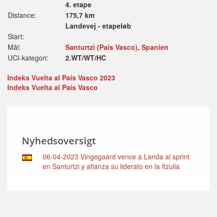
4. etape
Distance:
175,7 km
Landevej - etapeløb
Start:
Mål:
Santurtzi (Pais Vasco), Spanien
UCI-kategori:
2.WT/WT/HC
Indeks Vuelta al País Vasco 2023
Indeks Vuelta al País Vasco
Nyhedsoversigt
06-04-2023 Vingegaard vence a Landa al sprint
en Santurtzi y afianza su liderato en la Itzulia