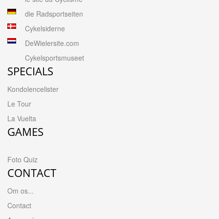
die Radsportseiten
Cykelsiderne
DeWielersite.com
Cykelsportsmuseet
SPECIALS
Kondolencelister
Le Tour
La Vuelta
GAMES
Foto Quiz
CONTACT
Om os...
Contact