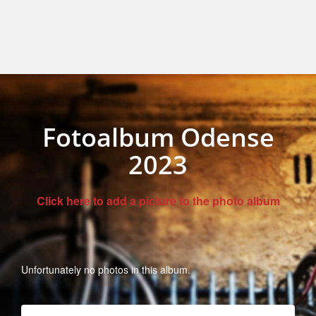
Fotoalbum Odense
2023
Click here to add a picture to the photo album
Unfortunately no photos in this album.