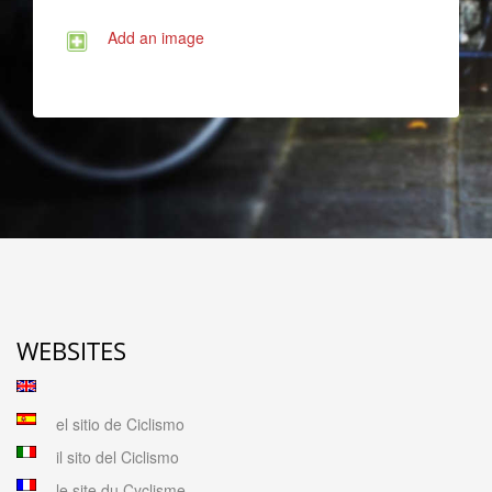
Add an image
WEBSITES
el sitio de Ciclismo
il sito del Ciclismo
le site du Cyclisme