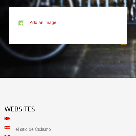
Add an image
WEBSITES
el sitio de Ciclismo