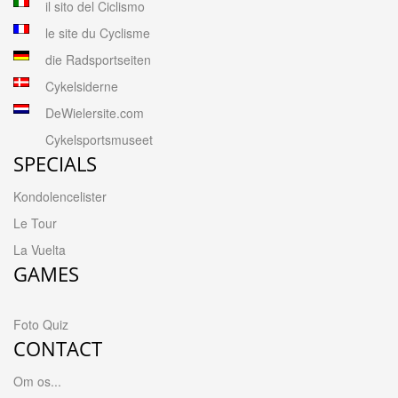
il sito del Ciclismo
le site du Cyclisme
die Radsportseiten
Cykelsiderne
DeWielersite.com
Cykelsportsmuseet
SPECIALS
Kondolencelister
Le Tour
La Vuelta
GAMES
Foto Quiz
CONTACT
Om os...