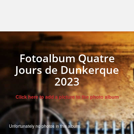
Fotoalbum Quatre
Jours de Dunkerque
2023
Click here to add a picture to the photo album
Unfortunately no photos in this album.