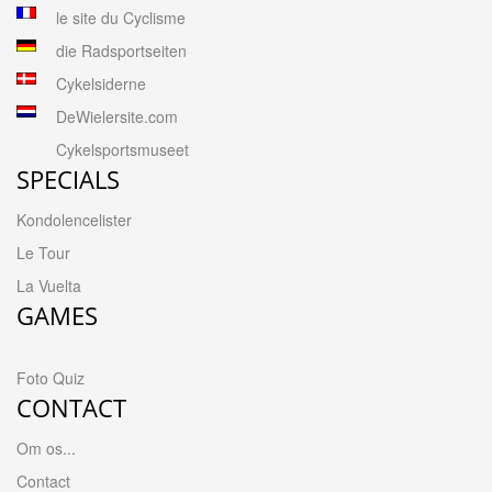
le site du Cyclisme
die Radsportseiten
Cykelsiderne
DeWielersite.com
Cykelsportsmuseet
SPECIALS
Kondolencelister
Le Tour
La Vuelta
GAMES
Foto Quiz
CONTACT
Om os...
Contact