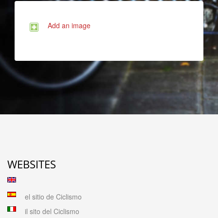
Add an image
WEBSITES
el sitio de Ciclismo
il sito del Ciclismo