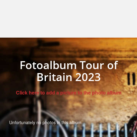
Fotoalbum Tour of
Britain 2023
Click here to add a picture to the photo album
Unfortunately no photos in this album.