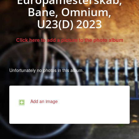
Bane, Omnium,
U23(D) 2023
Click here to add a picture to the photo album
Unfortunately no photos in this album.
Add an image