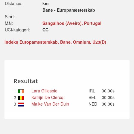
Distance:
km
Bane - Europamesterskab
Start:
Mål:
Sangalhos (Aveiro), Portugal
UCI-kategori:
CC
Indeks Europamesterskab, Bane, Omnium, U23(D)
Resultat
1
Lara Gillespie
IRL
00.00s
2
Katrijn De Clercq
BEL
00.00s
3
Maike Van Der Duin
NED
00.00s