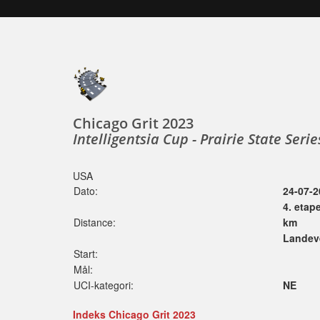
Chicago Grit 2023
Intelligentsia Cup - Prairie State Serie
USA
Dato:
24-07-2
4. etap
Distance:
km
Landeve
Start:
Mål:
UCI-kategori:
NE
Indeks Chicago Grit 2023