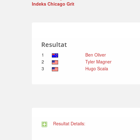
Indeks Chicago Grit
Resultat
1
Ben Oliver
2
Tyler Magner
3
Hugo Scala
Resultat Details: