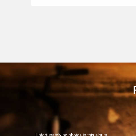
Unfortunately no photos in this album.