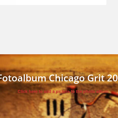
Fotoalbum Chicago Grit 2
Click here to add a picture to the photo album