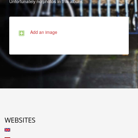
Unfortunately no photos in this album.
Add an image
WEBSITES