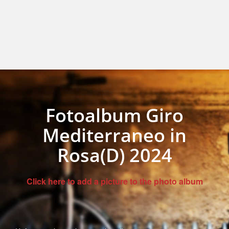
Fotoalbum Giro
Mediterraneo in
Rosa(D) 2024
Click here to add a picture to the photo album