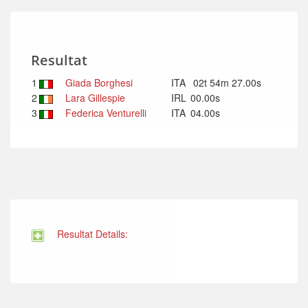
Resultat
1
Giada Borghesi
ITA
02t 54m 27.00s
2
Lara Gillespie
IRL
00.00s
3
Federica Venturelli
ITA
04.00s
Resultat Details: