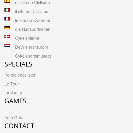
el sitio de Ciclismo
il sito del Ciclismo
le site du Cyclisme
die Radsportseiten
Cykelsiderne
DeWielersite.com
Cykelsportsmuseet
SPECIALS
Kondolencelister
Le Tour
La Vuelta
GAMES
Foto Quiz
CONTACT