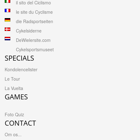
il sito del Ciclismo
le site du Cyclisme
die Radsportseiten
Cykelsiderne
DeWielersite.com
Cykelsportsmuseet
SPECIALS
Kondolencelister
Le Tour
La Vuelta
GAMES
Foto Quiz
CONTACT
Om os...