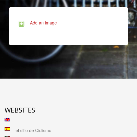
Add an image
WEBSITES
el sitio de Ciclismo