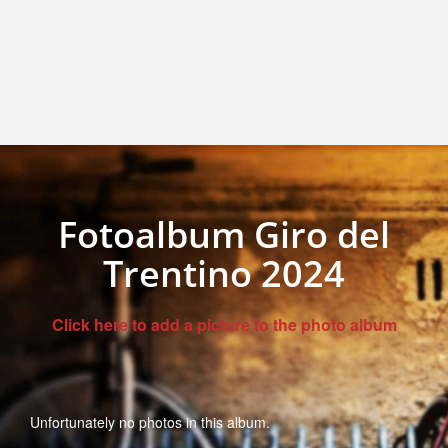
Fotoalbum Giro del
Trentino 2024
Click here to add a picture to the photo album
Unfortunately no photos in this album.