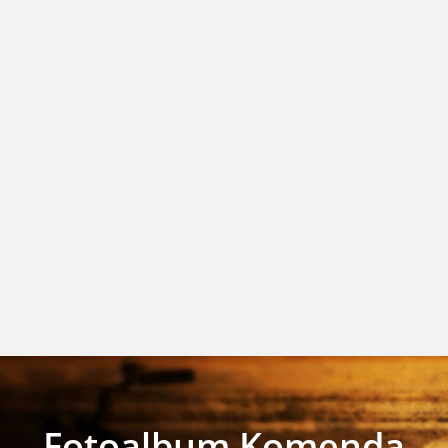
Fotoalbum Komenda