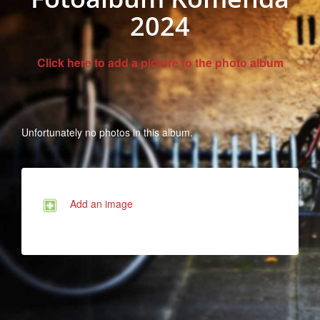
2024
Click here to add a picture to the photo album
Unfortunately no photos in this album.
Add an image