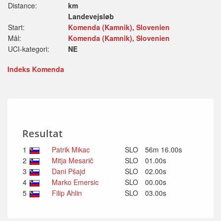
Distance:
km
Landevejsløb
Start:
Komenda (Kamnik), Slovenien
Mål:
Komenda (Kamnik), Slovenien
UCI-kategori:
NE
Indeks Komenda
Resultat
1
Patrik Mikac
SLO
56m 16.00s
2
Mitja Mesarič
SLO
01.00s
3
Dani Pšajd
SLO
02.00s
4
Marko Emersic
SLO
00.00s
5
Filip Ahlin
SLO
03.00s