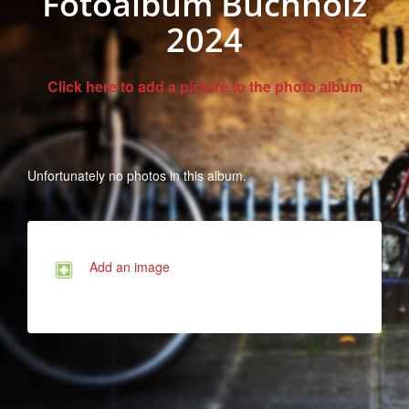
Fotoalbum Buchholz
2024
Click here to add a picture to the photo album
Unfortunately no photos in this album.
Add an image