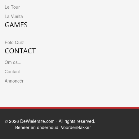
Le Tour
La Vuelta
GAMES
Foto Quiz
CONTACT
Om os...
Contact
Annoncér
© 2026
DeWielersite.com
- All rights reserved.
Beheer en onderhoud:
VoordenBakker