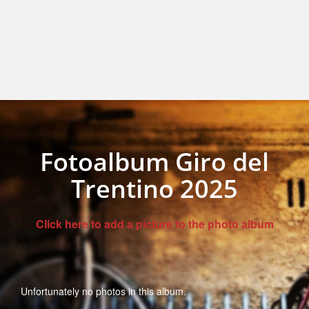
Fotoalbum Giro del
Trentino 2025
Click here to add a picture to the photo album
Unfortunately no photos in this album.