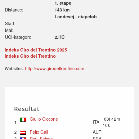
1. etape
Distance:
143 km
Landevej - etapeløb
Start:
Mål:
UCI-kategori:
2.HC
Indeks Giro del Trentino 2025
Indeks Giro del Trentino
Websites:
http://www.girodeltrentino.com
Resultat
Giulio Ciccone
03t 42m
1
ITA
10s
2
Felix Gall
AUT
3
Paul Seixas
FRA