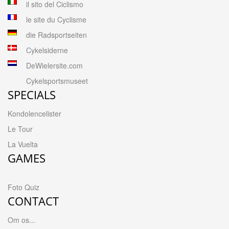
il sito del Ciclismo
le site du Cyclisme
die Radsportseiten
Cykelsiderne
DeWielersite.com
Cykelsportsmuseet
SPECIALS
Kondolencelister
Le Tour
La Vuelta
GAMES
Foto Quiz
CONTACT
Om os...