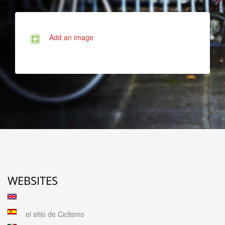
Add an image
WEBSITES
el sitio de Ciclismo