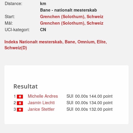
Distance:
km
Bane - nationalt mesterskab
Start:
Grenchen (Solothurn), Schweiz
Mål:
Grenchen (Solothurn), Schweiz
UCI-kategori:
CN
Indeks Nationalt mesterskab, Bane, Omnium, Elite,
Schweiz(D)
Resultat
1
Michelle Andres
SUI
00.00s 144.00 point
2
Jasmin Liechti
SUI
00.00s 134.00 point
3
Janice Stettler
SUI
00.00s 132.00 point