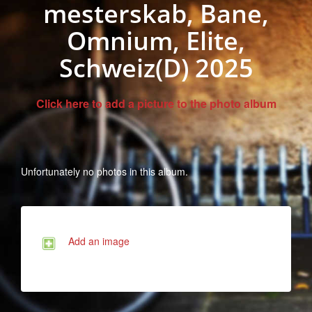
mesterskab, Bane,
Omnium, Elite,
Schweiz(D) 2025
Click here to add a picture to the photo album
Unfortunately no photos in this album.
Add an image