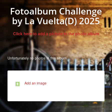
Fotoalbum Challenge
by La Vuelta(D) 2025
Click here to add a picture to the photo album
Unfortunately no photos in this album.
Add an image