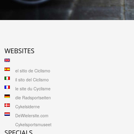
WEBSITES
el sitio de Ciclismo
il sito del Ciclismo
le site du Cyclisme
die Radsportseiten
Cykelsiderne
DeWielersite.com
Cykelsportsmuseet
SPECIALS