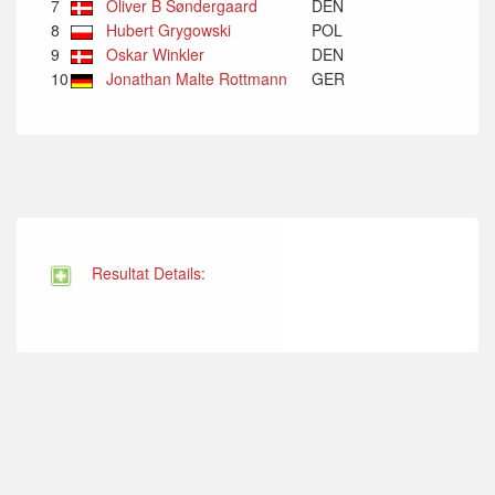
7
Oliver B Søndergaard
DEN
8
Hubert Grygowski
POL
9
Oskar Winkler
DEN
10
Jonathan Malte Rottmann
GER
Resultat Details: