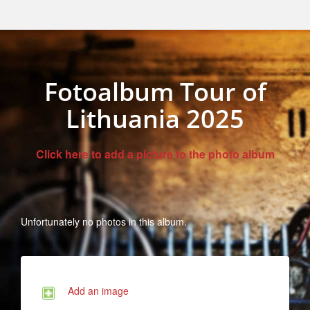
Fotoalbum Tour of
Lithuania 2025
Click here to add a picture to the photo album
Unfortunately no photos in this album.
Add an image