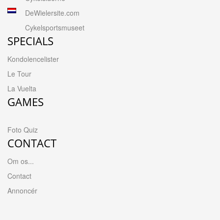
DeWielersite.com
Cykelsportsmuseet
SPECIALS
Kondolencelister
Le Tour
La Vuelta
GAMES
Foto Quiz
CONTACT
Om os...
Contact
Annoncér