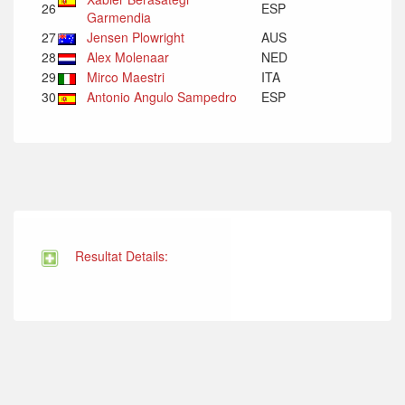
26
ESP
Garmendia
27
Jensen Plowright
AUS
28
Alex Molenaar
NED
29
Mirco Maestri
ITA
30
Antonio Angulo Sampedro
ESP
Resultat Details: