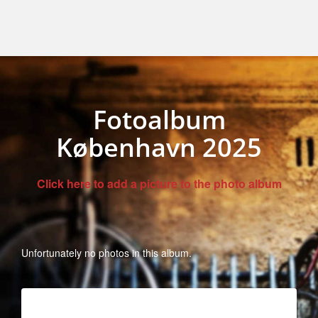
Fotoalbum
København 2025
Click here to add a picture to the photo album
Unfortunately no photos in this album.