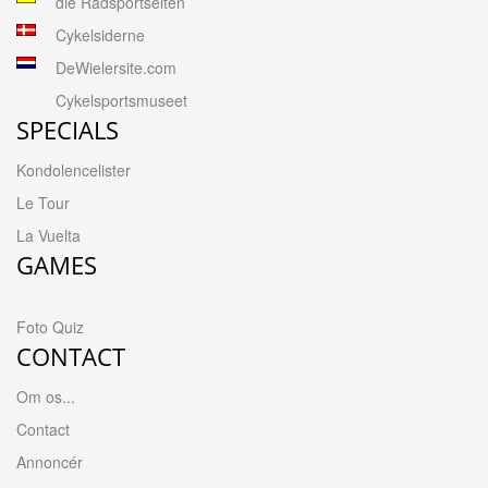
die Radsportseiten
Cykelsiderne
DeWielersite.com
Cykelsportsmuseet
SPECIALS
Kondolencelister
Le Tour
La Vuelta
GAMES
Foto Quiz
CONTACT
Om os...
Contact
Annoncér