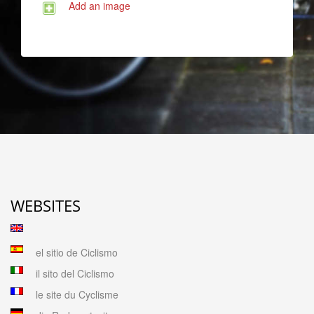
Add an image
WEBSITES
el sitio de Ciclismo
il sito del Ciclismo
le site du Cyclisme