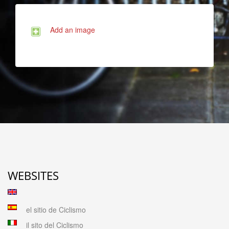
Add an image
WEBSITES
el sitio de Ciclismo
il sito del Ciclismo