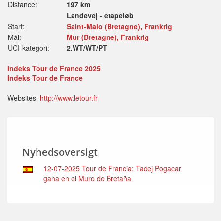
Distance:
197 km
Landevej - etapeløb
Start:
Saint-Malo (Bretagne), Frankrig
Mål:
Mur (Bretagne), Frankrig
UCI-kategori:
2.WT/WT/PT
Indeks Tour de France 2025
Indeks Tour de France
Websites:
http://www.letour.fr
Nyhedsoversigt
12-07-2025 Tour de Francia: Tadej Pogacar
gana en el Muro de Bretaña