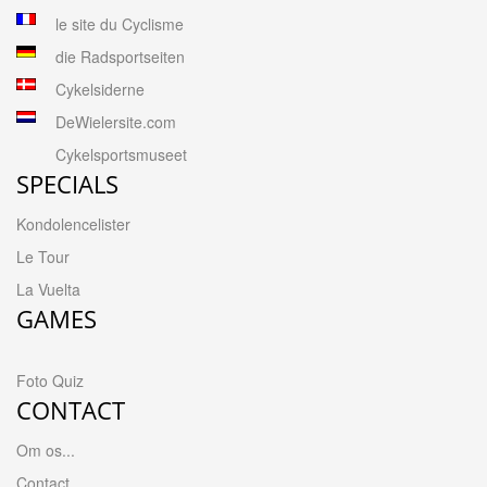
le site du Cyclisme
die Radsportseiten
Cykelsiderne
DeWielersite.com
Cykelsportsmuseet
SPECIALS
Kondolencelister
Le Tour
La Vuelta
GAMES
Foto Quiz
CONTACT
Om os...
Contact