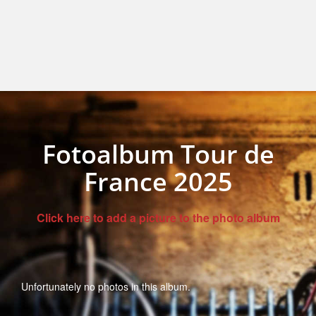
Fotoalbum Tour de
France 2025
Click here to add a picture to the photo album
Unfortunately no photos in this album.