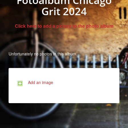
Fotoalbum Chicago
Grit 2024
Click here to add a picture to the photo album
Unfortunately no photos in this album.
Add an image