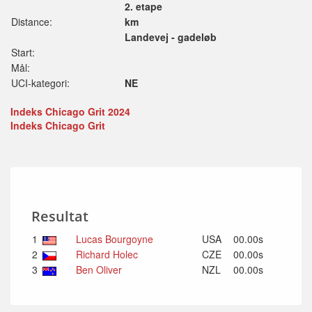
2. etape
Distance:
km
Landevej - gadeløb
Start:
Mål:
UCI-kategori:
NE
Indeks Chicago Grit 2024
Indeks Chicago Grit
Resultat
1
Lucas Bourgoyne
USA
00.00s
2
Richard Holec
CZE
00.00s
3
Ben Oliver
NZL
00.00s