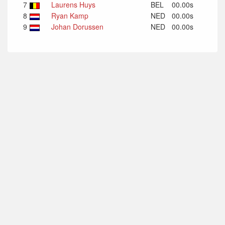
7
Laurens Huys
BEL
00.00s
8
Ryan Kamp
NED
00.00s
9
Johan Dorussen
NED
00.00s