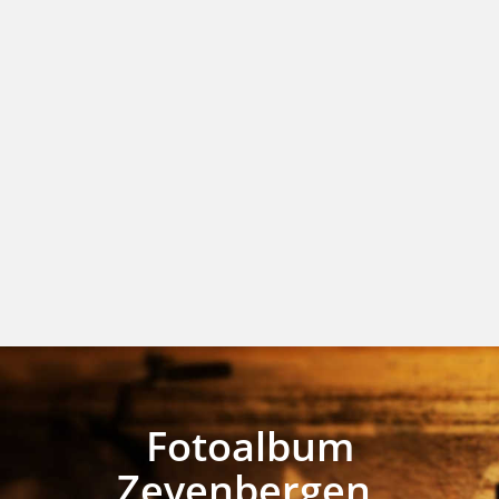
Fotoalbum
Zevenbergen,