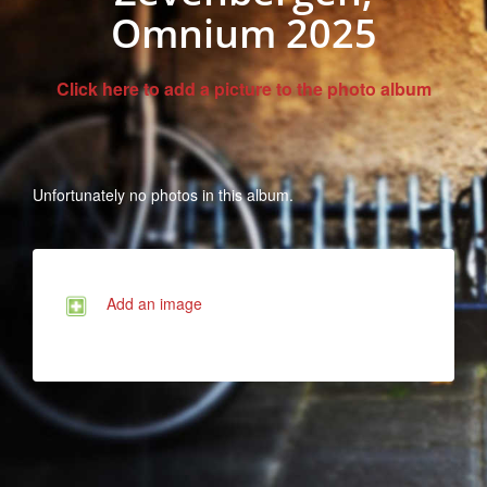
Omnium 2025
Click here to add a picture to the photo album
Unfortunately no photos in this album.
Add an image