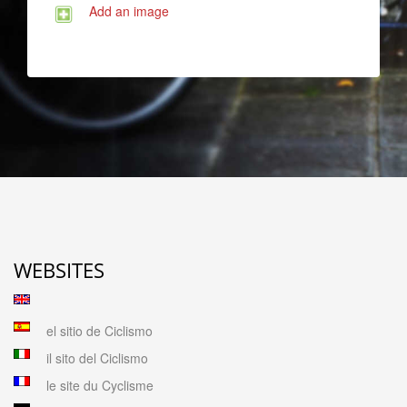
Add an image
WEBSITES
el sitio de Ciclismo
il sito del Ciclismo
le site du Cyclisme