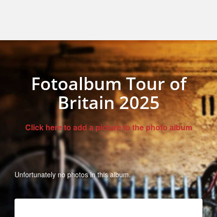
Fotoalbum Tour of
Britain 2025
Click here to add a picture to the photo album
Unfortunately no photos in this album.