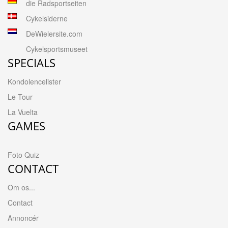
die Radsportseiten
Cykelsiderne
DeWielersite.com
Cykelsportsmuseet
SPECIALS
Kondolencelister
Le Tour
La Vuelta
GAMES
Foto Quiz
CONTACT
Om os...
Contact
Annoncér