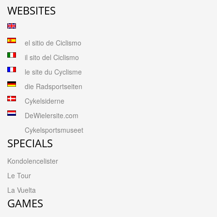
WEBSITES
el sitio de Ciclismo
il sito del Ciclismo
le site du Cyclisme
die Radsportseiten
Cykelsiderne
DeWielersite.com
Cykelsportsmuseet
SPECIALS
Kondolencelister
Le Tour
La Vuelta
GAMES