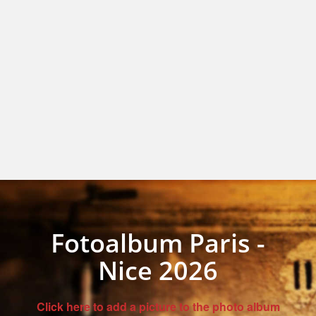
Fotoalbum Paris -
Nice 2026
Click here to add a picture to the photo album