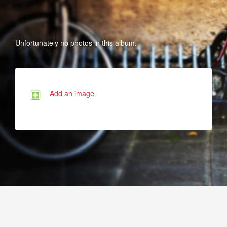
Unfortunately no photos in this album.
Add an image