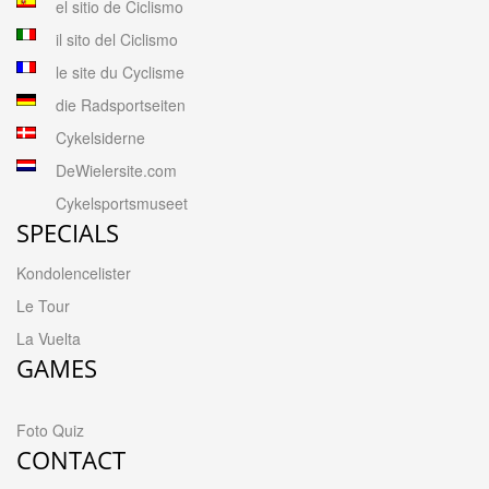
el sitio de Ciclismo
il sito del Ciclismo
le site du Cyclisme
die Radsportseiten
Cykelsiderne
DeWielersite.com
Cykelsportsmuseet
SPECIALS
Kondolencelister
Le Tour
La Vuelta
GAMES
Foto Quiz
CONTACT