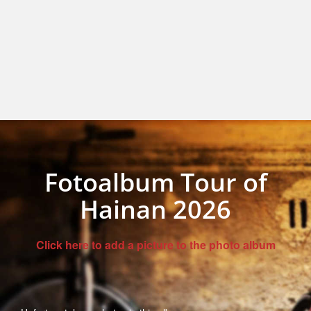
Fotoalbum Tour of
Hainan 2026
Click here to add a picture to the photo album